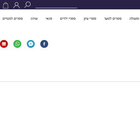
ופעולה
ספרים לנוער
ספרי עיון
ספרי ילדים
פנאי
שירה
ספרים למנויים