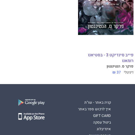
פייב סינדיקט 3 - בסטיאנו
רומאנו
פרקר ס. הנטינגטון
דיגיטלי
37 ₪
קניה באתר - שו"ת
איך לרכוש ספר באתר
GIFT CARD
ביטול עסקה
אינדיבלוג