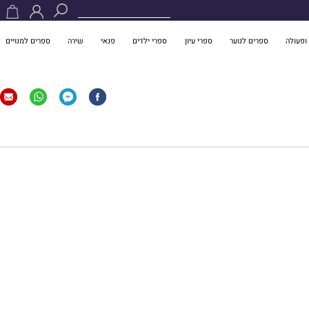
ופעולה
ספרים לנוער
ספרי עיון
ספרי ילדים
פנאי
שירה
ספרים למנויים