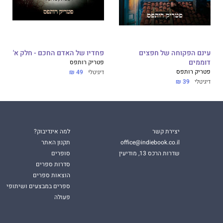
עינם הפקוחה של חפצים
פחדיו של האדם החכם - חלק א'
דוממים
פטריק רותפס
פטריק רותפס
דיגיטלי
49 ₪
דיגיטלי
39 ₪
יצירת קשר
למה אינדיבוק?
office@indiebook.co.il
תקנון האתר
שדרות הרכס 13, מודיעין
סופרים
סדרות ספרים
הוצאות ספרים
ספרים במבצעים ושיתופי
פעולה