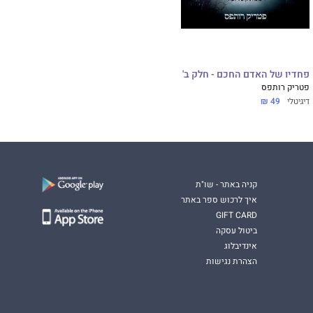
פחדיו של האדם החכם - חלק ב'
פטריק רותפס
דיגיטלי
49 ₪
קניה באתר - שו"ת
איך לרכוש ספר באתר
GIFT CARD
ביטול עסקה
אינדיבלוג
הצהרת נגישות