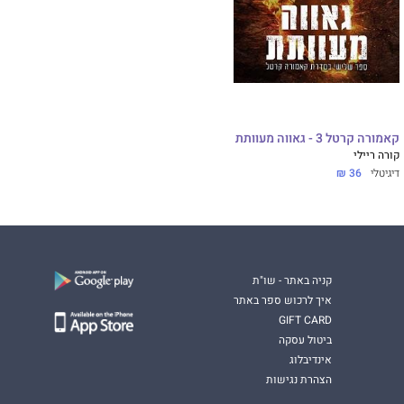
קאמורה קרטל 3 - גאווה מעוותת
קורה ריילי
דיגיטלי
36 ₪
קניה באתר - שו"ת
איך לרכוש ספר באתר
GIFT CARD
ביטול עסקה
אינדיבלוג
הצהרת נגישות