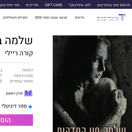
פרסום ספר באינדיבוק
למה אינדיבוק?
GIFT CARD
מדריכים
מנוי אינדיבוק
חדשים
מבצעי שבוע הספר 2026
מארזים משתלמים
שלמה ב
קורה ריילי
הוצאה:
U ספרות שנו
שנת הוצאה:
1
מספר עמודים:
0
פרק ראשון
ספר דיגיטלי
הוספ