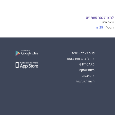
לחצות נהר פעמיים
יואב אבני
דיגיטלי
25 ₪
קניה באתר - שו"ת
איך לרכוש ספר באתר
GIFT CARD
ביטול עסקה
אינדיבלוג
הצהרת נגישות