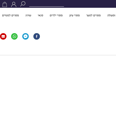
ופעולה
ספרים לנוער
ספרי עיון
ספרי ילדים
פנאי
שירה
ספרים למנויים