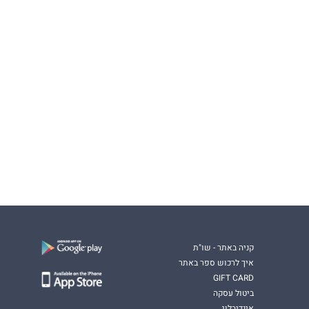
קניה באתר - שו"ת
איך לרכוש ספר באתר
GIFT CARD
ביטול עסקה
אינדיבלוג