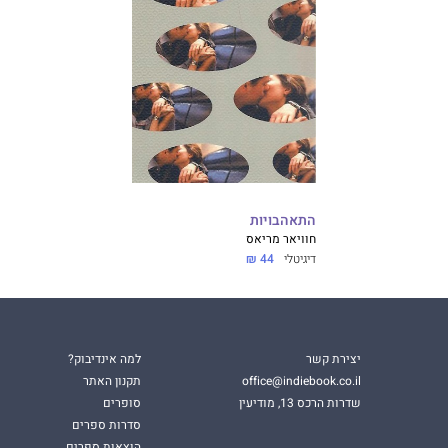
התאהבויות
חוויאר מריאס
דיגיטלי
44 ₪
יצירת קשר
למה אינדיבוק?
office@indiebook.co.il
תקנון האתר
שדרות הרכס 13, מודיעין
סופרים
סדרות ספרים
הוצאות ספרים