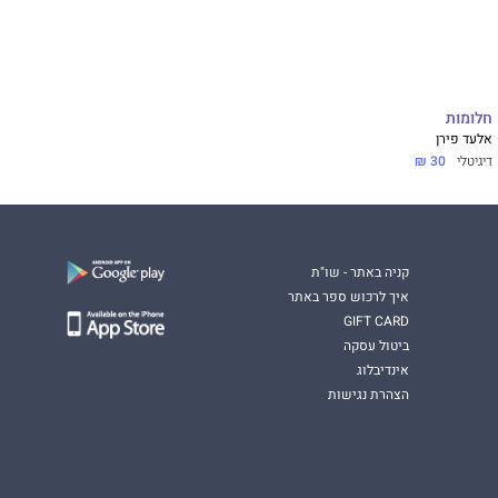
חלומות
אלעד פירן
דיגיטלי
30 ₪
קניה באתר - שו"ת
איך לרכוש ספר באתר
GIFT CARD
ביטול עסקה
אינדיבלוג
הצהרת נגישות