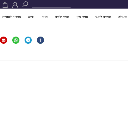
ופעולה
ספרים לנוער
ספרי עיון
ספרי ילדים
פנאי
שירה
ספרים למנויים