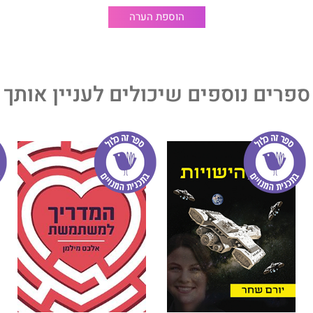
הוספת הערה
ס תוכנה ואב לארבעה. כותב קוד, שירה וסיפורים. חולם על שנת
בשבת מאוחר לצלילי ציפורים ולא צלילי הריב של הילדים.
ספרים נוספים שיכולים לעניין אותך