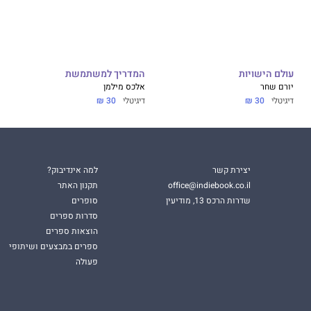
עולם הישויות
המדריך למשתמשת
יורם שחר
אלכס מילמן
דיגיטלי
30 ₪
דיגיטלי
30 ₪
יצירת קשר
למה אינדיבוק?
office@indiebook.co.il
תקנון האתר
שדרות הרכס 13, מודיעין
סופרים
סדרות ספרים
הוצאות ספרים
ספרים במבצעים ושיתופי
פעולה