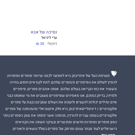
נסיכה של אבא
עדי ליניאל
דיגיטלי
30 ₪
משימת העל של אינדיבוק היא לאפשר לכמה שיותר סופרים וסופרות
להפיץ לעולם את הסיפורים והמסרים שלהם, לתת לקוראים חופש בחירה
והעשיר את כוח הקריאה בעולם שלהם. אנחנו אוהבים ספרים, סיפורים
ולמידה, בדיוק כמוכם, אנו מאמינים שסיפורים מעצבים את מי שאנחנו כבני
אדם ומילים יכולות להעצים ולשנות את העולם שסביבנו.קצת על ספרים
אלקטרוניים / דיגיטלייםאינדיבוק היא חלק אינטגראלי מהמהפכה של ספרים
אלקטרוניים בשפה עברית להורדה, מהפכה אשר פתחה את שוק הספרים בפני
המון סופרים וסופרות חדשים ומוכשרים ובעיקר חשפה את הקוראים
הישראלים לעוד מבחר עצום ומרתק של ספרים בשלל נושאים וז'אנרים.