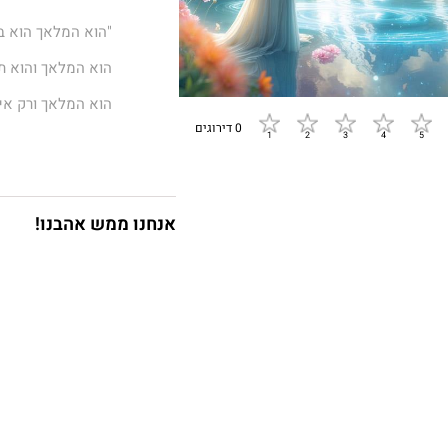
"הוא המלאך הוא ב
הוא המלאך והוא תמ
הוא המלאך ורק אית
0 דירוגים
שבשבילך הוא גם ח
לקחתם לידכם ספר 
תמיד הייתי ידועה 
אנחנו ממש אהבנו!
מנגנת בגיטרה ומלח
מאז שגיליתי את ע
שיריי הפכו לתיקש