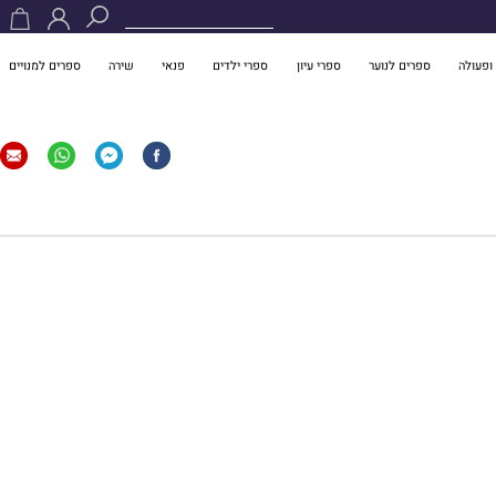
ופעולה
ספרים לנוער
ספרי עיון
ספרי ילדים
פנאי
שירה
ספרים למנויים