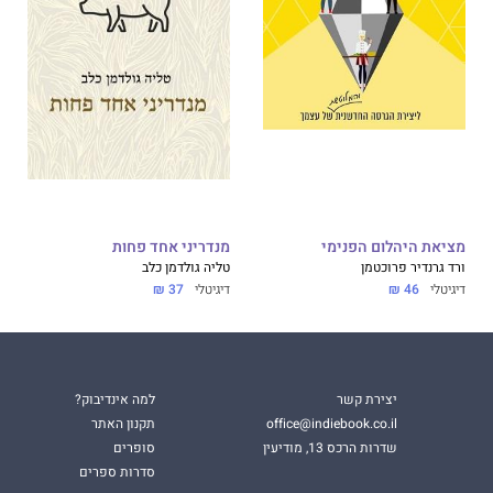
מציאת היהלום הפנימי
מנדריני אחד פחות
ורד גרנדיר פרוכטמן
טליה גולדמן כלב
דיגיטלי
46 ₪
דיגיטלי
37 ₪
יצירת קשר
למה אינדיבוק?
office@indiebook.co.il
תקנון האתר
שדרות הרכס 13, מודיעין
סופרים
סדרות ספרים