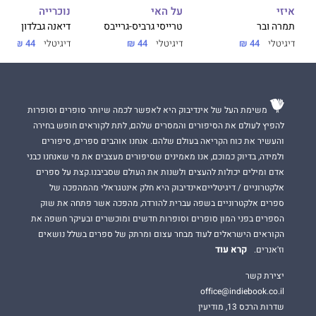
על האי
נוכרייה
איזי
טרייסי גרביס-גרייבס
דיאנה גבלדון
תמרה ובר
דיגיטלי
44 ₪
דיגיטלי
44 ₪
דיגיטלי
44 ₪
משימת העל של אינדיבוק היא לאפשר לכמה שיותר סופרים וסופרות
להפיץ לעולם את הסיפורים והמסרים שלהם, לתת לקוראים חופש בחירה
והעשיר את כוח הקריאה בעולם שלהם. אנחנו אוהבים ספרים, סיפורים
ולמידה, בדיוק כמוכם, אנו מאמינים שסיפורים מעצבים את מי שאנחנו כבני
אדם ומילים יכולות להעצים ולשנות את העולם שסביבנו.קצת על ספרים
אלקטרוניים / דיגיטלייםאינדיבוק היא חלק אינטגראלי מהמהפכה של
ספרים אלקטרוניים בשפה עברית להורדה, מהפכה אשר פתחה את שוק
הספרים בפני המון סופרים וסופרות חדשים ומוכשרים ובעיקר חשפה את
הקוראים הישראלים לעוד מבחר עצום ומרתק של ספרים בשלל נושאים
קרא עוד
וז'אנרים.
יצירת קשר
office@indiebook.co.il
שדרות הרכס 13, מודיעין