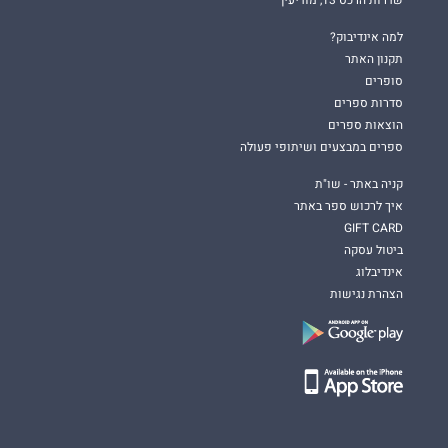
שדרות הרכס 13, מודיעין
למה אינדיבוק?
תקנון האתר
סופרים
סדרות ספרים
הוצאות ספרים
ספרים במבצעים ושיתופי פעולה
קניה באתר - שו"ת
איך לרכוש ספר באתר
GIFT CARD
ביטול עסקה
אינדיבלוג
הצהרת נגישות