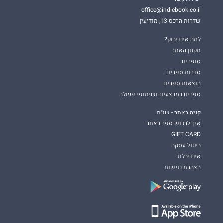
office@indiebook.co.il
שדרות הרכס 13, מודיעין
למה אינדיבוק?
תקנון האתר
סופרים
סדרות ספרים
הוצאות ספרים
ספרים במבצעים ושיתופי פעולה
קניה באתר - שו"ת
איך לרכוש ספר באתר
GIFT CARD
ביטול עסקה
אינדיבלוג
הצהרת נגישות