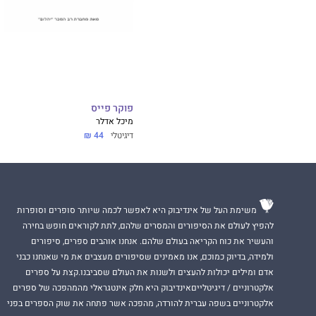
פוקר פייס
מיכל אדלר
דיגיטלי
44 ₪
משימת העל של אינדיבוק היא לאפשר לכמה שיותר סופרים וסופרות
להפיץ לעולם את הסיפורים והמסרים שלהם, לתת לקוראים חופש בחירה
והעשיר את כוח הקריאה בעולם שלהם. אנחנו אוהבים ספרים, סיפורים
ולמידה, בדיוק כמוכם, אנו מאמינים שסיפורים מעצבים את מי שאנחנו כבני
אדם ומילים יכולות להעצים ולשנות את העולם שסביבנו.קצת על ספרים
אלקטרוניים / דיגיטלייםאינדיבוק היא חלק אינטגראלי מהמהפכה של ספרים
אלקטרוניים בשפה עברית להורדה, מהפכה אשר פתחה את שוק הספרים בפני