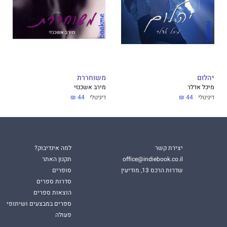
יהלום
משוחררת
מיכל אדלר
מירב אשכנזי
דיגיטלי
44 ₪
דיגיטלי
44 ₪
יצירת קשר
למה אינדיבוק?
office@indiebook.co.il
תקנון האתר
שדרות הרכס 13, מודיעין
סופרים
סדרות ספרים
הוצאות ספרים
ספרים במבצעים ושיתופי
פעולה