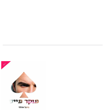
שבעה אותות
,
שבעה י