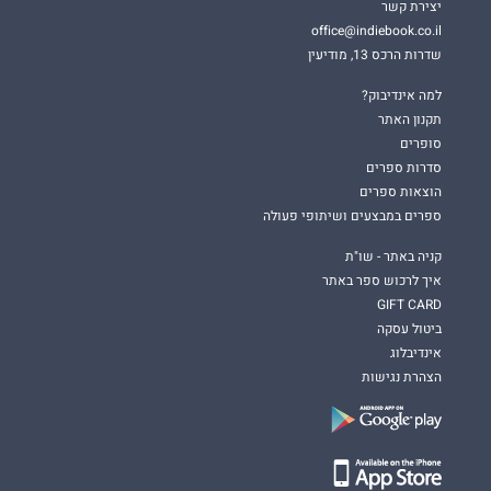
יצירת קשר
office@indiebook.co.il
שדרות הרכס 13, מודיעין
למה אינדיבוק?
תקנון האתר
סופרים
סדרות ספרים
הוצאות ספרים
ספרים במבצעים ושיתופי פעולה
קניה באתר - שו"ת
איך לרכוש ספר באתר
GIFT CARD
ביטול עסקה
אינדיבלוג
הצהרת נגישות