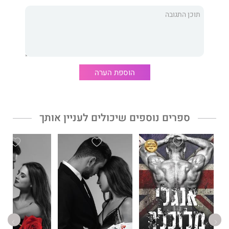
אני חיה בין צללי ניו אורלינס. חבויה ומוגנת בגיהינום שהפך לביתי.
אני יודעת מי אני.
הוספת הערה
אני נשבעת שלעולם לא ארד על הברכיים בפני גבר…
למעט אחד.
ספרים נוספים שיכולים לעניין אותך
והוא יביא עליי את אסוני.