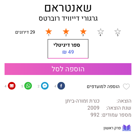
שאנטראם
גרגורי דייוויד רוברטס
29 דירוגים
ספר דיגיטלי
49 ₪
הוספה לסל
הוספה למועדפים
4
5
2
4
הוצאה:
כנרת זמורה-ביתן
שנת הוצאה:
2009
מספר עמודים:
992
פרק ראשון