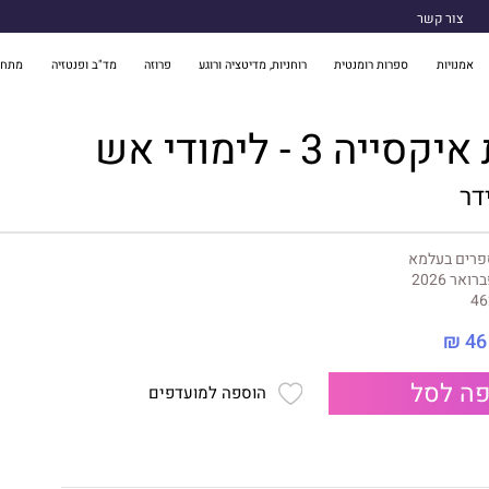
צור קשר
אמנויות
ספרות רומנטית
רוחניות, מדיטציה ורוגע
פרוזה
מד"ב ופנטזיה
מתח 
יה 3 - לימודי אש
דר
פרים בעלמא
רואר 2026
46
46 ₪
ה לסל
הוספה למועדפים