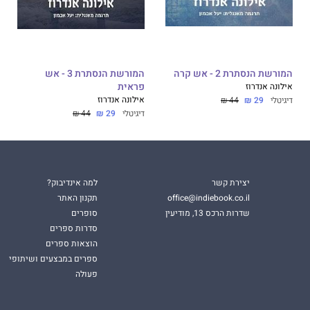
המורשת הנסתרת 2 - אש קרה
המורשת הנסתרת 3 - אש
אילונה אנדרוז
פראית
אילונה אנדרוז
דיגיטלי
29 ₪
44 ₪
דיגיטלי
29 ₪
44 ₪
יצירת קשר
למה אינדיבוק?
office@indiebook.co.il
תקנון האתר
שדרות הרכס 13, מודיעין
סופרים
סדרות ספרים
הוצאות ספרים
ספרים במבצעים ושיתופי
פעולה