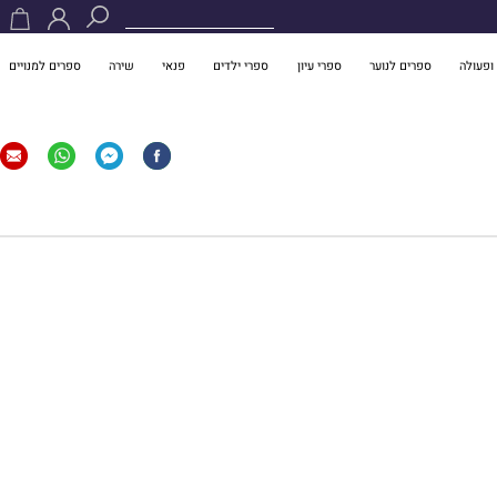
ופעולה
ספרים לנוער
ספרי עיון
ספרי ילדים
פנאי
שירה
ספרים למנויים