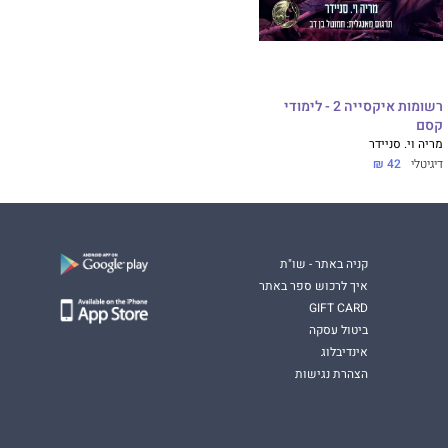
רשומות איקסייה 2 - לימודי
קסם
מריה וי. סניידר
דיגיטלי
42 ₪
קניה באתר - שו"ת
איך לרכוש ספר באתר
GIFT CARD
ביטול עסקה
אינדיבלוג
הצהרת נגישות