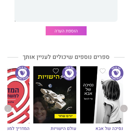
הפלורוסנט מעמעמים בו כל שביב שלה, אך יותר מכול זהו סיפור
אהבה בין גבר לאישה ובין אישה לבין עצמה וגופה למרות הנכות.
הוספת הערה
ספרים נוספים שיכולים לעניין אותך
נסיכה של אבא
עולם הישויות
המדריך למשתמ