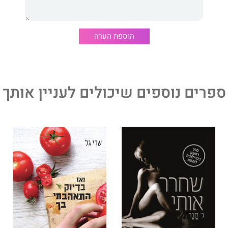
סדרה האהובה על ‏הסנגור הפלילי ממיאמי, ג'ק סוויטק. ספריו
ה בעשרים ושבע שפות ברחבי העולם.‏
הוספת הערה
הוא ספרו השלישי היוצא לאור בעברית.
ספרים נוספים שיכולים לעניין אותך