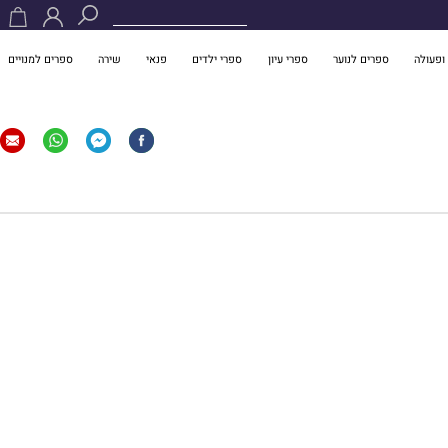
ופעולה
ספרים לנוער
ספרי עיון
ספרי ילדים
פנאי
שירה
ספרים למנויים