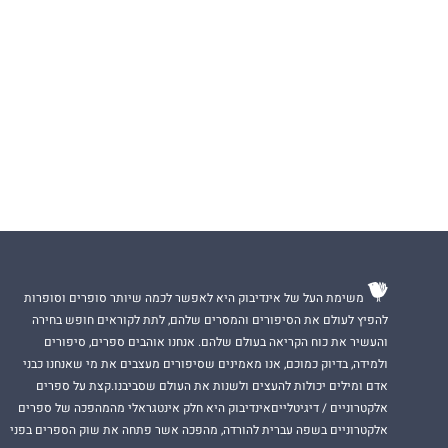
משימת העל של אינדיבוק היא לאפשר לכמה שיותר סופרים וסופרות
להפיץ לעולם את הסיפורים והמסרים שלהם, לתת לקוראים חופש בחירה
והעשיר את כוח הקריאה בעולם שלהם. אנחנו אוהבים ספרים, סיפורים
ולמידה, בדיוק כמוכם, אנו מאמינים שסיפורים מעצבים את מי שאנחנו כבני
אדם ומילים יכולות להעצים ולשנות את העולם שסביבנו.קצת על ספרים
אלקטרוניים / דיגיטלייםאינדיבוק היא חלק אינטגראלי מהמהפכה של ספרים
אלקטרוניים בשפה עברית להורדה, מהפכה אשר פתחה את שוק הספרים בפני