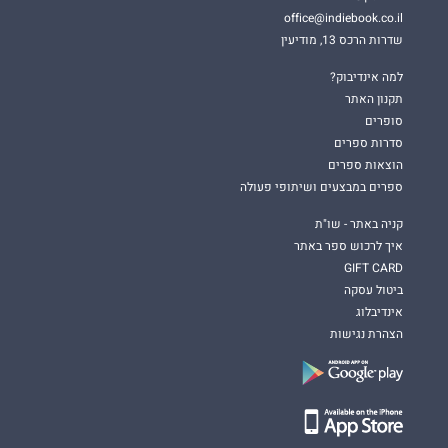
office@indiebook.co.il
שדרות הרכס 13, מודיעין
למה אינדיבוק?
תקנון האתר
סופרים
סדרות ספרים
הוצאות ספרים
ספרים במבצעים ושיתופי פעולה
קניה באתר - שו"ת
איך לרכוש ספר באתר
GIFT CARD
ביטול עסקה
אינדיבלוג
הצהרת נגישות