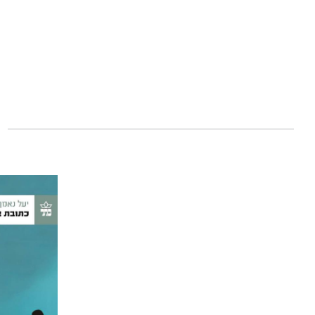
דבר עורכת האתר:
פרוע, משעשע ומר
סיפור שמעמיק פני