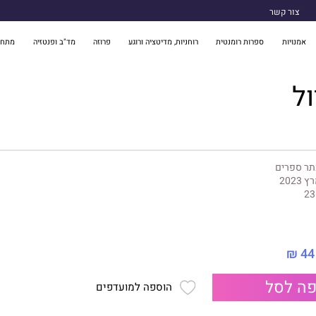
צור קשר
אמנויות
ספרות רומנטית
רוחניות, מדיטציה ורוגע
פרוזה
מד"ב ופנטזיה
מתח 
ל
תר ספרים
 2023
23
44 ₪
ה לסל
הוספה למועדפים