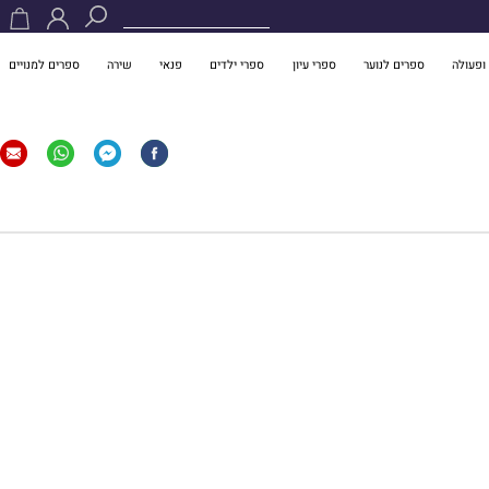
ופעולה
ספרים לנוער
ספרי עיון
ספרי ילדים
פנאי
שירה
ספרים למנויים