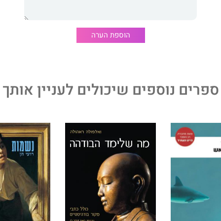
גש.
הוספת הערה
מה ובאותה עת קל וקולח.
ספרים נוספים שיכולים לעניין אותך