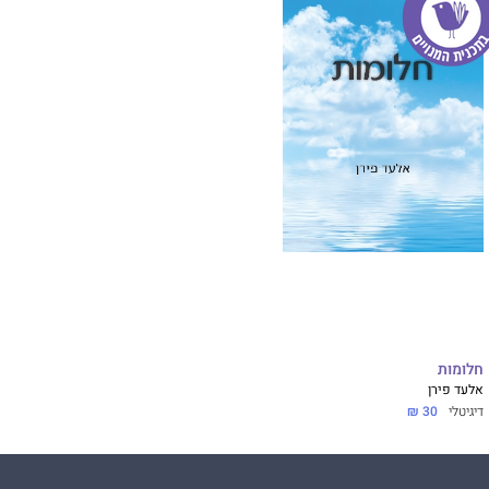
חלומות
אלעד פירן
דיגיטלי
30 ₪