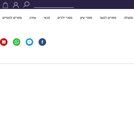
ופעולה
ספרים לנוער
ספרי עיון
ספרי ילדים
פנאי
שירה
ספרים למנויים