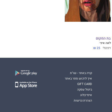
בת המקום
לאה איני
דיגיטלי
25 ₪
קניה באתר - שו"ת
איך לרכוש ספר באתר
GIFT CARD
ביטול עסקה
אינדיבלוג
הצהרת נגישות