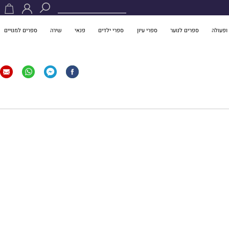
ופעולה
ספרים לנוער
ספרי עיון
ספרי ילדים
פנאי
שירה
ספרים למנויים