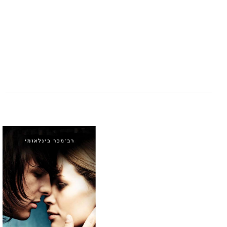
את מוקשי האתמול 
מלווה את חיינו כא