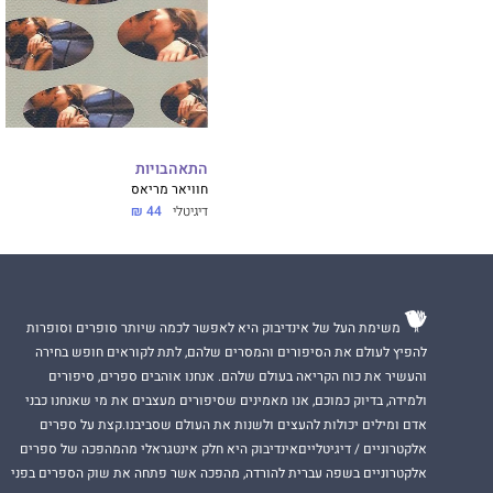
התאהבויות
חוויאר מריאס
דיגיטלי
44 ₪
משימת העל של אינדיבוק היא לאפשר לכמה שיותר סופרים וסופרות
להפיץ לעולם את הסיפורים והמסרים שלהם, לתת לקוראים חופש בחירה
והעשיר את כוח הקריאה בעולם שלהם. אנחנו אוהבים ספרים, סיפורים
ולמידה, בדיוק כמוכם, אנו מאמינים שסיפורים מעצבים את מי שאנחנו כבני
אדם ומילים יכולות להעצים ולשנות את העולם שסביבנו.קצת על ספרים
אלקטרוניים / דיגיטלייםאינדיבוק היא חלק אינטגראלי מהמהפכה של ספרים
אלקטרוניים בשפה עברית להורדה, מהפכה אשר פתחה את שוק הספרים בפני