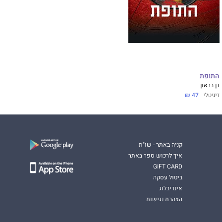
התופת
דן בראון
דיגיטלי
47 ₪
קניה באתר - שו"ת
איך לרכוש ספר באתר
GIFT CARD
ביטול עסקה
אינדיבלוג
הצהרת נגישות