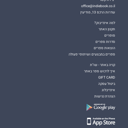
office@indiebook.co.il
שדרות הרכס 13, מודיעין
למה אינדיבוק?
תקנון האתר
סופרים
סדרות ספרים
הוצאות ספרים
ספרים במבצעים ושיתופי פעולה
קניה באתר - שו"ת
איך לרכוש ספר באתר
GIFT CARD
ביטול עסקה
אינדיבלוג
הצהרת נגישות