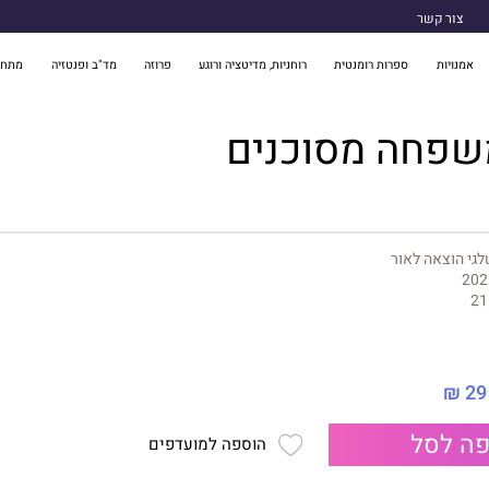
צור קשר
אמנויות
ספרות רומנטית
רוחניות, מדיטציה ורוגע
פרוזה
מד"ב ופנטזיה
מתח 
שפחה מסוכנים
גי הוצאה לאור
202
21
29 ₪
ה לסל
הוספה למועדפים