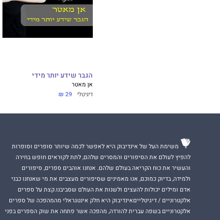
הגבר שידע יותר מידי
אן מאטר
דיגיטלי
29 ₪
משימת העל של אינדיבוק היא לאפשר לכמה שיותר סופרים וסופרות
להפיץ לעולם את הסיפורים והמסרים שלהם, לתת לקוראים חופש בחירה
והעשיר את כוח הקריאה בעולם שלהם. אנחנו אוהבים ספרים, סיפורים
ולמידה, בדיוק כמוכם, אנו מאמינים שסיפורים מעצבים את מי שאנחנו כבני
אדם ומילים יכולות להעצים ולשנות את העולם שסביבנו.קצת על ספרים
אלקטרוניים / דיגיטלייםאינדיבוק היא חלק אינטגראלי מהמהפכה של ספרים
אלקטרוניים בשפה עברית להורדה, מהפכה אשר פתחה את שוק הספרים בפני