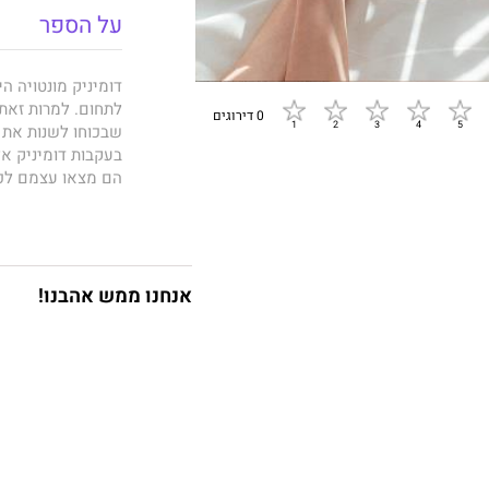
על הספר
דומיניק מונטויה ה
לתחום. למרות זאת
0 דירוגים
שבכוחו לשנות את כ
בעקבות דומיניק א
הם מצאו עצמם לכ
ששררה ביניהם היי
לה.
אנחנו ממש אהבנו!