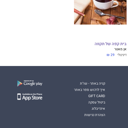
בית קפה של תקווה
אן מאטר
דיגיטלי
29 ₪
קניה באתר - שו"ת
איך לרכוש ספר באתר
GIFT CARD
ביטול עסקה
אינדיבלוג
הצהרת נגישות