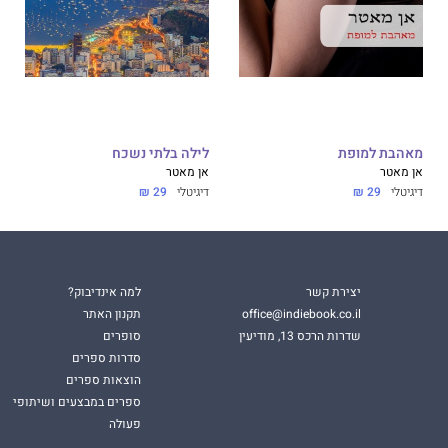
מאהבת למופת
לילה בלתי נשכח
אן מאטר
אן מאטר
דיגיטלי
29 ₪
דיגיטלי
29 ₪
יצירת קשר
למה אינדיבוק?
office@indiebook.co.il
תקנון האתר
שדרות הרכס 13, מודיעין
סופרים
סדרות ספרים
הוצאות ספרים
ספרים במבצעים ושיתופי
פעולה