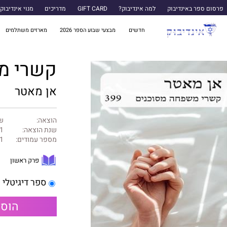
פרסום ספר באינדיבוק
למה אינדיבוק?
GIFT CARD
מדריכים
מנוי אינדיבוק
חדשים
מבצעי שבוע הספר 2026
מארזים משתלמים
קשרי מ
אן מאטר
הוצאה:
של
שנת הוצאה:
1
מספר עמודים:
1
פרק ראשון
ספר דיגיטלי
הוספ