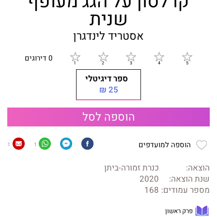
קרלסון על הגג מעופף
שנית
אסטריד לינדגרן
0 דירוגים
ספר דיגיטלי
25 ₪
הוספה לסל
הוספה למועדפים
1
1
הוצאה:
כנרת זמורה-ביתן
שנת הוצאה:
2020
מספר עמודים:
168
פרק ראשון