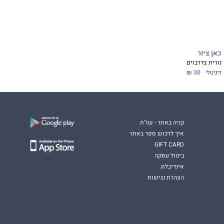
כאן ציור
נורית צדרבוים
דיגיטלי
30 ₪
קניה באתר - שו"ת
איך לרכוש ספר באתר
GIFT CARD
ביטול עסקה
אינדיבלוג
הצהרת נגישות