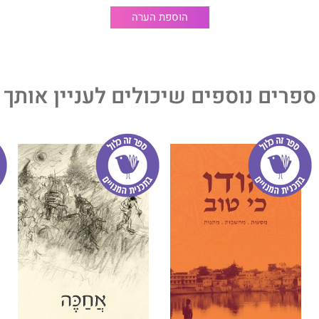
י שלו. הראשון – "ספקטרום", יצא לאור בהוצאת היימן את
הוספת הערה
ספרים נוספים שיכולים לעניין אותך