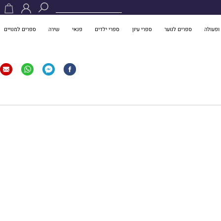
ופעולה
ספרים לנוער
ספרי עיון
ספרי ילדים
פנאי
שירה
ספרים למנויים