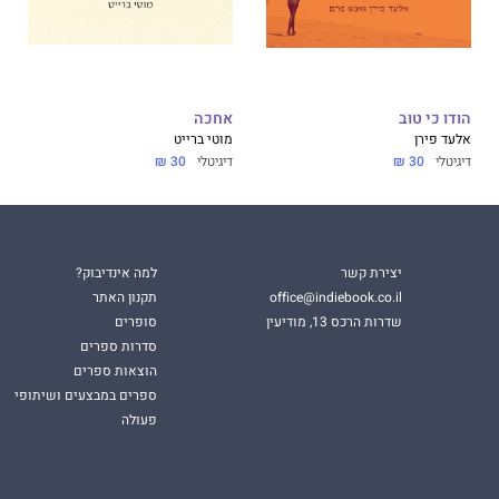
הודו כי טוב
אחכה
אלעד פירן
מוטי ברייט
דיגיטלי
30 ₪
דיגיטלי
30 ₪
יצירת קשר
למה אינדיבוק?
office@indiebook.co.il
תקנון האתר
שדרות הרכס 13, מודיעין
סופרים
סדרות ספרים
הוצאות ספרים
ספרים במבצעים ושיתופי
פעולה