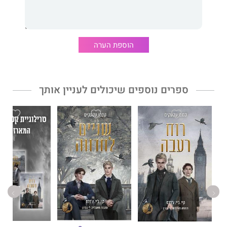
שני ילדיה, גינה שגדלה פרא וחתול שחור כלילה. היא כותבת בעיקר
רומנטיקה היסטורית קווירית, לעיתים עם אלמנטים על־טבעיים.
ספריה עשויים להכיל גם סיאוב, ברנשים נכלוליים והרפתקאות
נועזות.
הוספת הערה
ספרים נוספים שיכולים לעניין אותך