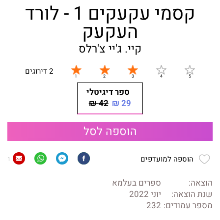
קסמי עקעקים 1 - לורד
העקעק
קיי. ג'יי צ'רלס
2 דירוגים
ספר דיגיטלי
42 ₪
29 ₪
הוספה לסל
הוספה למועדפים
1
הוצאה:
ספרים בעלמא
שנת הוצאה:
יוני 2022
מספר עמודים:
232