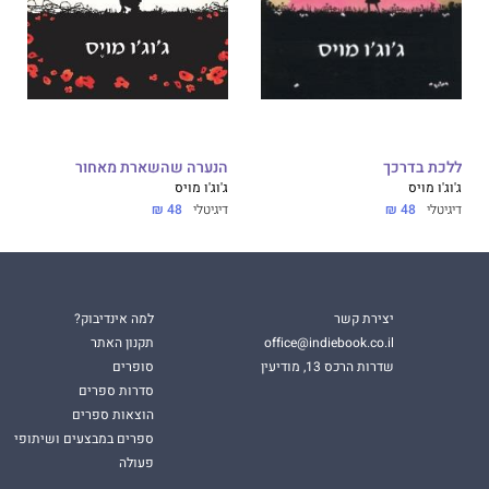
ללכת בדרכך
הנערה שהשארת מאחור
ג'וג'ו מויס
ג'וג'ו מויס
דיגיטלי
48 ₪
דיגיטלי
48 ₪
יצירת קשר
למה אינדיבוק?
office@indiebook.co.il
תקנון האתר
שדרות הרכס 13, מודיעין
סופרים
סדרות ספרים
הוצאות ספרים
ספרים במבצעים ושיתופי
פעולה