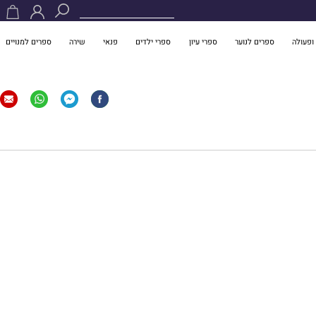
ופעולה
ספרים לנוער
ספרי עיון
ספרי ילדים
פנאי
שירה
ספרים למנויים