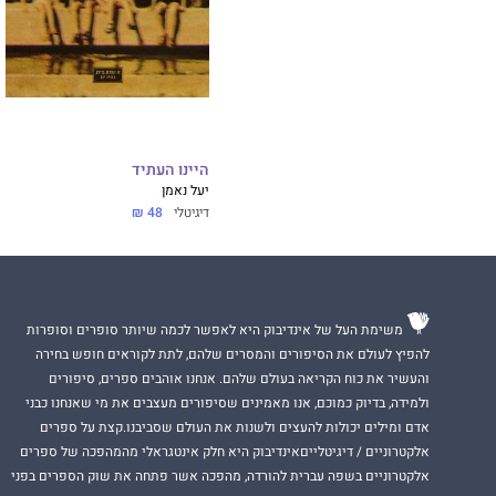
היינו העתיד
יעל נאמן
דיגיטלי
48 ₪
משימת העל של אינדיבוק היא לאפשר לכמה שיותר סופרים וסופרות
להפיץ לעולם את הסיפורים והמסרים שלהם, לתת לקוראים חופש בחירה
והעשיר את כוח הקריאה בעולם שלהם. אנחנו אוהבים ספרים, סיפורים
ולמידה, בדיוק כמוכם, אנו מאמינים שסיפורים מעצבים את מי שאנחנו כבני
אדם ומילים יכולות להעצים ולשנות את העולם שסביבנו.קצת על ספרים
אלקטרוניים / דיגיטלייםאינדיבוק היא חלק אינטגראלי מהמהפכה של ספרים
אלקטרוניים בשפה עברית להורדה, מהפכה אשר פתחה את שוק הספרים בפני