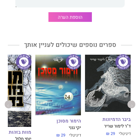
הוספת הערה
ספרים נוספים שיכולים לעניין אותך
ביבר הדמיונות
הימור מסוכן
ד"ר לימור שריר
יקי גנני
מוות בזהות בדוי
דיגיטלי
29 ₪
דיגיטלי
29 ₪
יוסי מלול