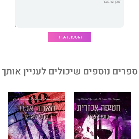
בחוזה נישואים עם הפסיכופת הסדיסט ביותר בקינגמייקרס.
היא היחידה שאני לא יכול להשיג.
וקו פרינס, אשבור את אחד מחוקי הברזל הקשיחים ביותר בעולם
הוספת הערה
י להרוס אותה, ואני חייב שהיא תהיה שלי.
אחת להשיג את הבלתי ניתן להשגה.
ספרים נוספים שיכולים לעניין אותך
שני בסדרת המאפיה קינגמייקרס, הכוללת חמישה ספרים, והיא
זרי. זהו רומן אסור על גבר אחד קנאי בטירוף, שיעשה הכול
ה שהוא רוצה. ניתן לקרוא אותו כספר יחיד והוא עם סוף סגור.
מרו לנפשותיכם, כי הרומן הזה לוהט!