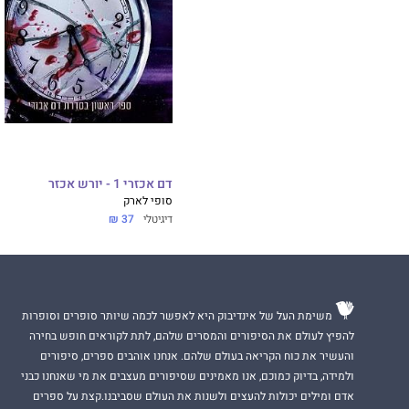
דם אכזרי 1 - יורש אכזר
סופי לארק
דיגיטלי
37 ₪
משימת העל של אינדיבוק היא לאפשר לכמה שיותר סופרים וסופרות
להפיץ לעולם את הסיפורים והמסרים שלהם, לתת לקוראים חופש בחירה
והעשיר את כוח הקריאה בעולם שלהם. אנחנו אוהבים ספרים, סיפורים
ולמידה, בדיוק כמוכם, אנו מאמינים שסיפורים מעצבים את מי שאנחנו כבני
אדם ומילים יכולות להעצים ולשנות את העולם שסביבנו.קצת על ספרים