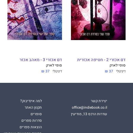
דם אכזרי 2 - חטיפה אכזרית
דם אכזרי 3 - מאהב אכזר
סופי לארק
סופי לארק
דיגיטלי
37 ₪
דיגיטלי
37 ₪
יצירת קשר
למה אינדיבוק?
office@indiebook.co.il
תקנון האתר
שדרות הרכס 13, מודיעין
סופרים
סדרות ספרים
הוצאות ספרים