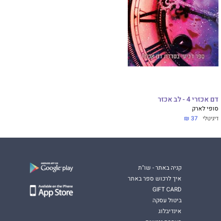
דם אכזרי 4 - לב אכזר
סופי לארק
דיגיטלי
37 ₪
קניה באתר - שו"ת
איך לרכוש ספר באתר
GIFT CARD
ביטול עסקה
אינדיבלוג