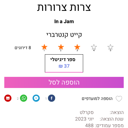
צרות צרורות
In a Jam
קייט קנטרברי
8 דירוגים
ספר דיגיטלי
37 ₪
הוספה לסל
הוספה למועדפים
2
1
הוצאה:
סקרלט
שנת הוצאה:
יוני 2023
מספר עמודים:
488