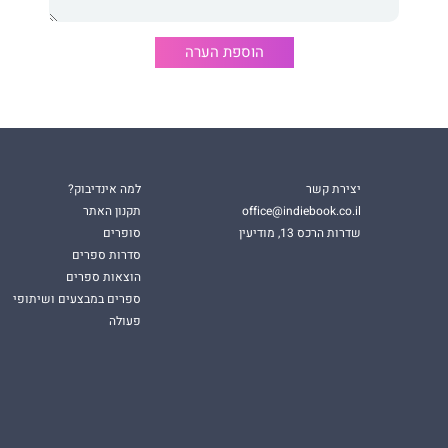
הוספת הערה
הראשון.
יצירת קשר
למה אינדיבוק?
office@indiebook.co.il
תקנון האתר
שדרות הרכס 13, מודיעין
סופרים
סדרות ספרים
הוצאות ספרים
ספרים במבצעים ושיתופי
פעולה