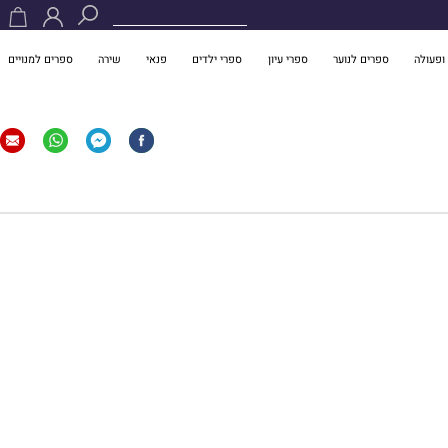
ופעולה
ספרים לנוער
ספרי עיון
ספרי ילדים
פנאי
שירה
ספרים למנויים