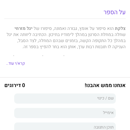
על הספר
צלקת
הוא סיפור על אומץ, גבורה ואמונה, סיפורו של
יגל מזרחי
שחלה במחלת הסרטן במהלך לימודיו בתיכון. הכתיבה ליוותה את יגל
במהלך כל התקופה הקשה, בזמנים שבהם המחלה, לצד הסבל,
העניקה לו תובנות רבות ערך, אותן הוא בחר להפיץ בספר זה.
בכתיבה ישרה, נאמנה ושקופה, מצליח המחבר לגעת בדמעות של
כולנו.
קרא/י עוד..
אנחנו ממש אהבנו!
0 דירוגים