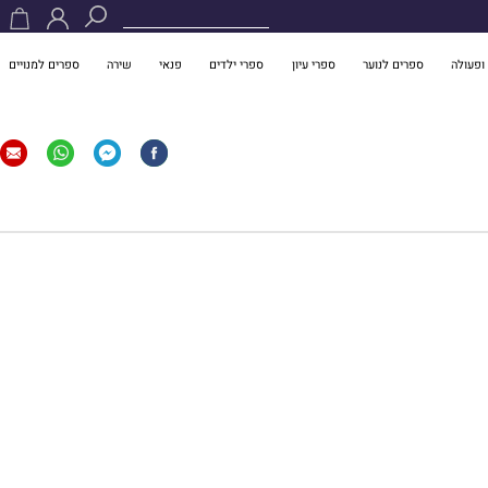
ופעולה
ספרים לנוער
ספרי עיון
ספרי ילדים
פנאי
שירה
ספרים למנויים