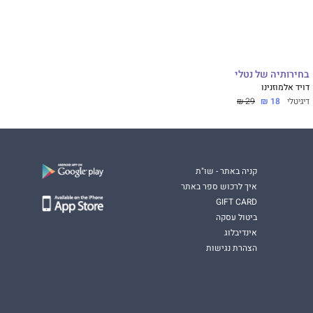
בחירותיה של נטלי
דויד אלמוזנינו
דיגיטלי
18 ₪
29 ₪
קניה באתר - שו"ת
איך לרכוש ספר באתר
GIFT CARD
ביטול עסקה
אינדיבלוג
הצהרת נגישות