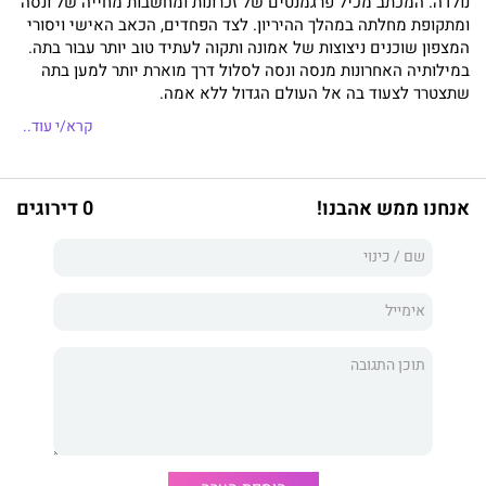
נולדה. המכתב מכיל פרגמנטים של זכרונות ומחשבות מחייה של ונסה
ומתקופת מחלתה במהלך ההיריון. לצד הפחדים, הכאב האישי ויסורי
המצפון שוכנים ניצוצות של אמונה ותקוה לעתיד טוב יותר עבור בתה.
במילותיה האחרונות מנסה ונסה לסלול דרך מוארת יותר למען בתה
שתצטרך לצעוד בה אל העולם הגדול ללא אמה.
קרא/י עוד..
אנחנו ממש אהבנו!
0 דירוגים