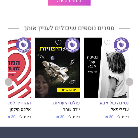
הוספת הערה
ספרים נוספים שיכולים לעניין אותך
נסיכה של אבא
עולם הישויות
המדריך למשתמ
עדי ליניאל
יורם שחר
אלכס מילמן
דיגיטלי
30 ₪
דיגיטלי
30 ₪
דיגיטלי
30 ₪