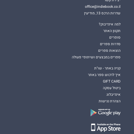
office@indiebook.co.il
שדרות הרכס 13, מודיעין
למה אינדיבוק?
תקנון האתר
סופרים
סדרות ספרים
הוצאות ספרים
ספרים במבצעים ושיתופי פעולה
קניה באתר - שו"ת
איך לרכוש ספר באתר
GIFT CARD
ביטול עסקה
אינדיבלוג
הצהרת נגישות