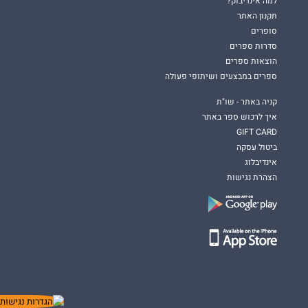
למה אינדיבוק?
תקנון האתר
סופרים
סדרות ספרים
הוצאות ספרים
ספרים במבצעים ושיתופי פעולה
קניה באתר - שו"ת
איך לרכוש ספר באתר
GIFT CARD
ביטול עסקה
אינדיבלוג
הצהרת נגישות