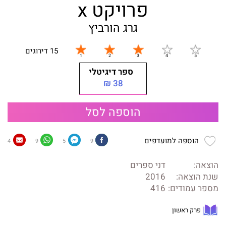
פרויקט x
גרג הורביץ
15 דירוגים
ספר דיגיטלי
38 ₪
הוספה לסל
הוספה למועדפים
4
9
5
9
הוצאה:
דני ספרים
שנת הוצאה:
2016
מספר עמודים:
416
פרק ראשון