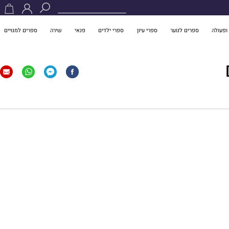
ופעולה
ספרים לנוער
ספרי עיון
ספרי ילדים
פנאי
שירה
ספרים למנויים