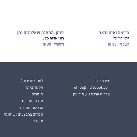
הרואה ואינו נראה
יונתן, המתנה שאלוהים נתן
גילי רוזן כץ
רוני אדוה סלע
דיגיטלי
30 ₪
דיגיטלי
30 ₪
יצירת קשר
למה אינדיבוק?
office@indiebook.co.il
תקנון האתר
שדרות הרכס 13, מודיעין
סופרים
סדרות ספרים
הוצאות ספרים
ספרים במבצעים ושיתופי
פעולה