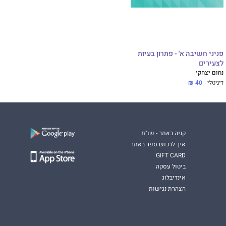
פניני חשיבה א' - פתרון בעיות
לצעירים
נחום יצחקי
דיגיטלי
40 ₪
קניה באתר - שו"ת
איך לרכוש ספר באתר
GIFT CARD
ביטול עסקה
אינדיבלוג
הצהרת נגישות