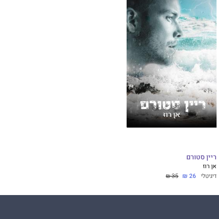
ריין סטורם
אן רוז
דיגיטלי
26 ₪
35 ₪