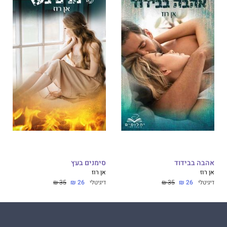
אהבה בבידוד
סימנים בעץ
אן רוז
אן רוז
דיגיטלי
26 ₪
35 ₪
דיגיטלי
26 ₪
35 ₪