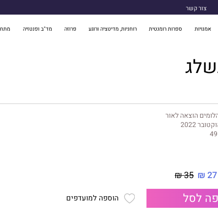
צור קשר
אמנויות
ספרות רומנטית
רוחניות, מדיטציה ורוגע
פרוזה
מד"ב ופנטזיה
מתח 
שלג
לומים הוצאה לאור
קטובר 2022
49
35 ₪
27 ₪
ה לסל
הוספה למועדפים