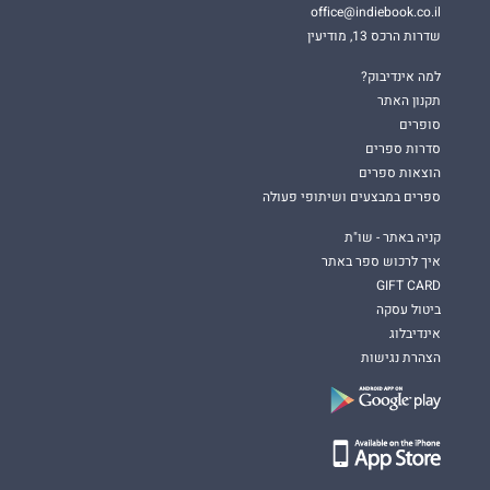
office@indiebook.co.il
שדרות הרכס 13, מודיעין
למה אינדיבוק?
תקנון האתר
סופרים
סדרות ספרים
הוצאות ספרים
ספרים במבצעים ושיתופי פעולה
קניה באתר - שו"ת
איך לרכוש ספר באתר
GIFT CARD
ביטול עסקה
אינדיבלוג
הצהרת נגישות