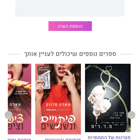
הוספת הערה
ספרים נוספים שיכולים לעניין אותך
מנגינות של התמסרות
פיתויים ונשנושים
ציפיות וציפויים