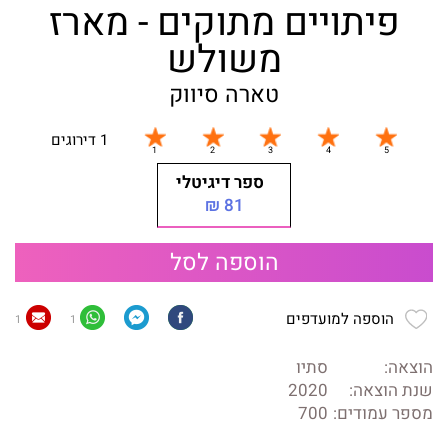
פיתויים מתוקים - מארז
משולש
טארה סיווק
1 דירוגים
ספר דיגיטלי
81 ₪
הוספה לסל
הוספה למועדפים
1
1
הוצאה:
סתיו
שנת הוצאה:
2020
מספר עמודים:
700