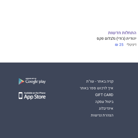
התחלות חדשות
קוחות.
יהודית (ג'ודי) גלבלום פקס
שהיתי כשנה וחצי.
דיגיטלי
25 ₪
קניה באתר - שו"ת
איך לרכוש ספר באתר
GIFT CARD
ביטול עסקה
אינדיבלוג
הצהרת נגישות