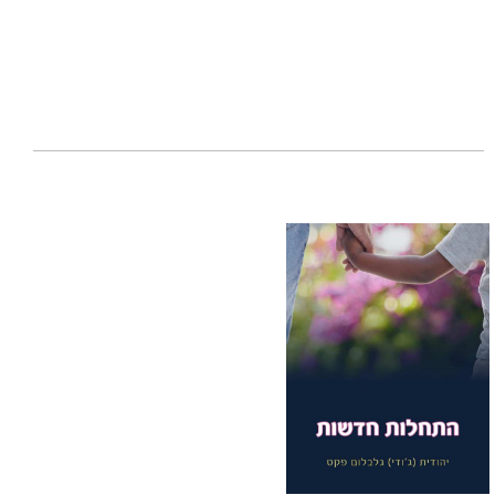
ים והחלטות,
 ואחת מאיתנו.
ת