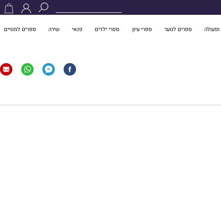
ופעולה
ספרים לנוער
ספרי עיון
ספרי ילדים
פנאי
שירה
ספרים למנויים