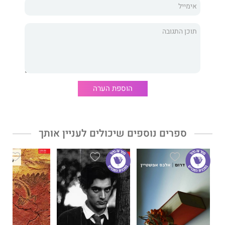
צבר. בשום פנים היא לא תיתן לשנה הזאת להסתיים כמו שהתחילה.
ענת משיח,
חברת קיבוץ צאלים, נותנת פתחון פה לילדה־נערה
רבת־דמיון שמתלבטת בין סבתה וסיפוריה מצפון אפריקה ובין הצורך
להכות שורשים חדשים להתקבל ולהיות אהובה.
הוספת הערה
ספרים נוספים שיכולים לעניין אותך