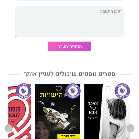
פה אהבו
הוא סיפור אהבה חשוף, המתחיל בנעורים ונמשך לנצח.
ענת קפלן,
מוסמכת מטעם אוניברסיטת בר-אילן ללימודי ספרות
משווה, מתגוררת בדרום, קוראת סדרתית וגונבת רגעים כדי לכתוב,
בעיקר בחלון ההזדמנויות שנוצר כשילדיה בחוג.
הוספת הערה
ספרים נוספים שיכולים לעניין אותך