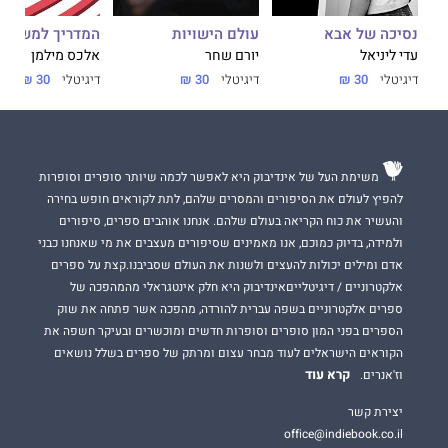
נסיכה של אבא
עולם הישויות
המדריך למשתמ
עדי ליניאל
יורם שחר
אלכס מילמן
דיגיטלי
30 ₪
דיגיטלי
30 ₪
דיגיטלי
30 ₪
משימת העל של אינדיבוק היא לאפשר לכמה שיותר סופרים וסופרות
להפיץ לעולם את הסיפורים והמסרים שלהם, לתת לקוראים חופש בחירה
והעשיר את כוח הקריאה בעולם שלהם. אנחנו אוהבים ספרים, סיפורים
ולמידה, בדיוק כמוכם, אנו מאמינים שסיפורים מעצבים את מי שאנחנו כבני
אדם ומילים יכולות להעצים ולשנות את העולם שסביבנו.קצת על ספרים
אלקטרוניים / דיגיטלייםאינדיבוק היא חלק אינטגראלי מהמהפכה של
ספרים אלקטרוניים בשפה עברית להורדה, מהפכה אשר פתחה את שוק
הספרים בפני המון סופרים וסופרות חדשים ומוכשרים ובעיקר חשפה את
הקוראים הישראלים לעוד מבחר עצום ומרתק של ספרים בשלל נושאים
קרא עוד
וז'אנרים.
יצירת קשר
office@indiebook.co.il