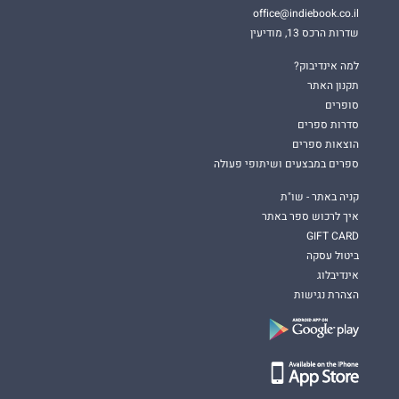
office@indiebook.co.il
שדרות הרכס 13, מודיעין
למה אינדיבוק?
תקנון האתר
סופרים
סדרות ספרים
הוצאות ספרים
ספרים במבצעים ושיתופי פעולה
קניה באתר - שו"ת
איך לרכוש ספר באתר
GIFT CARD
ביטול עסקה
אינדיבלוג
הצהרת נגישות