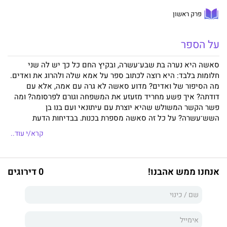
פרק ראשון
על הספר
סאשה היא נערה בת שבע־עשרה, ובקיץ החם כל כך יש לה שני
חלומות בלבד: היא רוצה לכתוב ספר על אמא שלה ולהרוג את ואדים.
מה הסיפור של ואדים? מדוע סאשה לא גרה עם אמה, אלא עם
דודתה? איך פשע מחריד מזעזע את המשפחה וגורם לפרסומה? ומה
פשר הקשר המשולש שהיא יוצרת עם עיתונאי ועם בנו בן
השש־עשרה? על כל זה סאשה מספרת בכנות, בבדיחות הדעת
ובאנרגיה כובשת.
קרא/י עוד..
אנחנו ממש אהבנו!
0 דירוגים