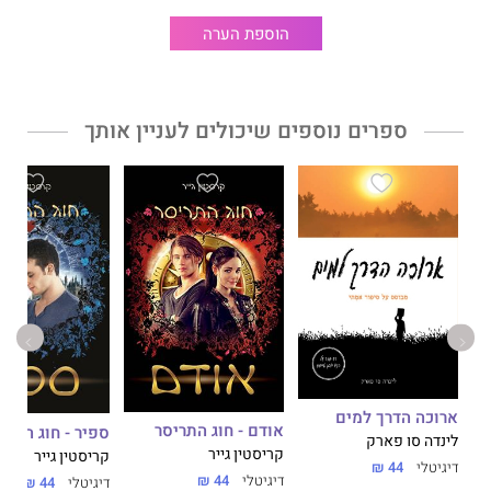
אז בואו לגלות את העניינים הכי מעניינים והכי מהנים בעולם:
הוספת הערה
עניינים של בנות.
ספרים נוספים שיכולים לעניין אותך
ארוכה הדרך למים
אודם - חוג התריסר
ספיר - חוג התריס
לינדה סו פארק
קריסטין גייר
קריסטין גייר
דיגיטלי
44 ₪
דיגיטלי
44 ₪
דיגיטלי
44 ₪