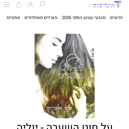
חדשים
מבצעי שבוע הספר 2026
מארזים משתלמים
אמנויות
ספ
על חוט השערה - יוליה