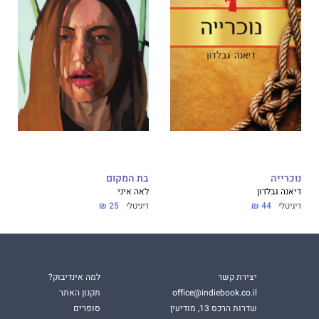
נוכרייה
בת המקום
דיאנה גבלדון
לאה איני
דיגיטלי
44 ₪
דיגיטלי
25 ₪
יצירת קשר
למה אינדיבוק?
office@indiebook.co.il
תקנון האתר
שדרות הרכס 13, מודיעין
סופרים