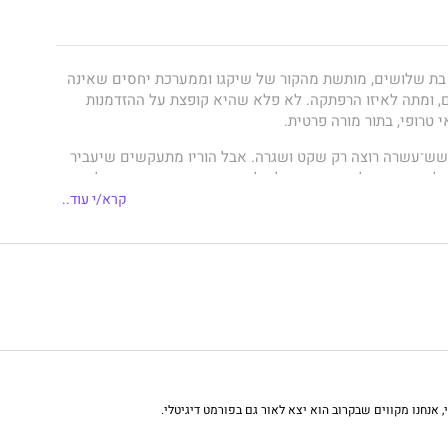
 בת שלושים, מותשת מהקור של שיקגו וממערכת יחסים שאינה
, ומתה לאיזו הרפתקה. לא פלא שהיא קופצת על ההזדמנות
 טרופי, בתור מורה פרטית.
בן השש־עשרה רוצה רק שקט ושגרה. אבל הוריו מתעקשים שיעביר
לדיביים וישלים שם את כל הלימודים שהחסיר עקב מחלתו.
טוס הפרטי שבו השניים טסים, ואנה וטי־ג´יי מוצאים את
קרא/י עוד..
ת פראי באי נידח. אט אט הם בונים לעצמם חיים חדשים,
תגר הגדול הוא לחיות עם נער שהולך והופך לגבר.
פה, כתוב בצורה מקסימה וכובשת.
ה.
 אנחנו מקווים שבקרוב הוא יצא לאור גם בפורמט דיגיטלי.