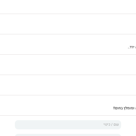
ירד..
ומומלץ בחום!!