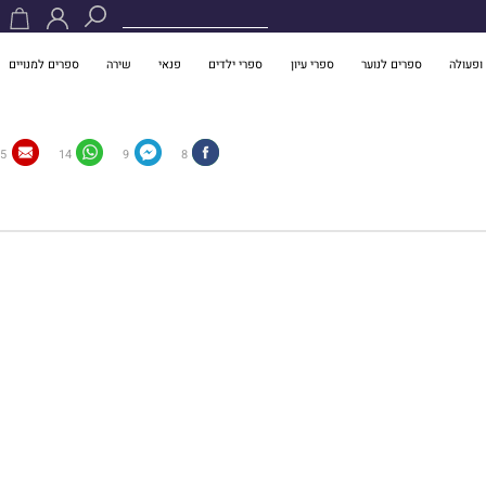
ופעולה
ספרים לנוער
ספרי עיון
ספרי ילדים
פנאי
שירה
ספרים למנויים
5
14
9
8