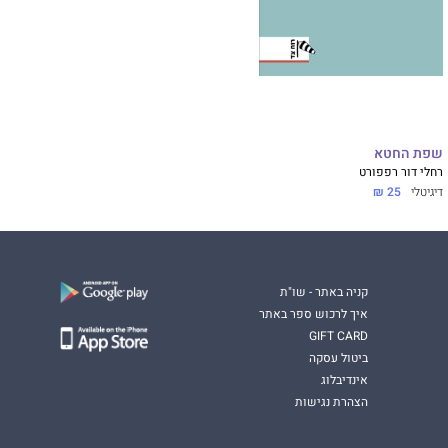
שפת החטא
רחלי דור רפפורט
דיגיטלי
25 ₪
קניה באתר - שו"ת
איך לרכוש ספר באתר
GIFT CARD
ביטול עסקה
אינדיבלוג
הצהרת נגישות