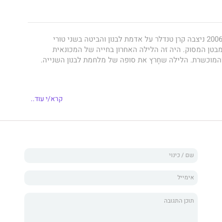
בליל 12 באוגוסט, 2006 ניצבה קרן טנדלר על אדמת לבנון והביטה בשני טורי
בטן המסוק. היה זה הלילה האחרון בחייה של המכונאית
המוכשרת. הלילה שחָרץ את סופה של מלחמת לבנון השנייה.
יקטה פרט לפרט כדי להבין מי היתה קרן טנדלר ומה התרחש
קרא/י עוד..
יברה עם מפקדי חיל האוויר בעבר ובהווה, מכונאים מוטסים
ל קרן למכללה ולנבחרת השחייה, ועם בני משפחתה. מתוך שלל
בעה קולות מרכזיים ובנתה רשומון מופלא, שובר לב, ביקורתי,
 מלחמה ועל אישה נחושה, עדינה, מיוחדת במינה. גיבורה.
 את סיפורה של קרן טנדלר, המכונאית המוטסת הראשונה
משך כל שירותה הצבאי – סדיר ומילואים – ניהלה מאבק
סיפורו האפל של הלילה האחרון בחייה.