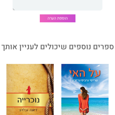
ת דור רפפורט את דמותה של קרן ואת דמותם של האנשים
 שיאי חייה וחייהם, את אסונה ואת אסונם. הפרק האחרון על
נון מסופר מנקודות המבט הרבות, רבות מספור, ומתאר את
הוספת הערה
ם של כל מעגלי השכול.
 2006-1979.
ספרים נוספים שיכולים לעניין אותך